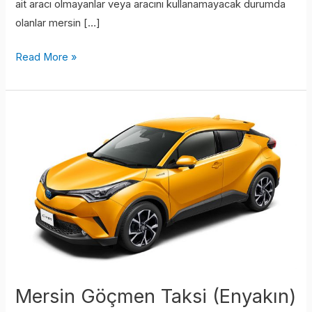
ait aracı olmayanlar veya aracını kullanamayacak durumda
olanlar mersin […]
Read More »
Mersin
Göçmen
Taksi
(Enyakın)
Mersin Göçmen Taksi (Enyakın)