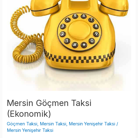
(Ekonomik)
Mersin Göçmen Taksi
(Ekonomik)
Göçmen Taksi
,
Mersin Taksi
,
Mersin Yenişehir Taksi
/
Mersin Yenişehir Taksi