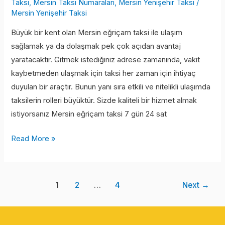
Taksi
,
Mersin Taksi Numaraları
,
Mersin Yenişehir Taksi
/
Mersin Yenişehir Taksi
Büyük bir kent olan Mersin eğriçam taksi ile ulaşım
sağlamak ya da dolaşmak pek çok açıdan avantaj
yaratacaktır. Gitmek istediğiniz adrese zamanında, vakit
kaybetmeden ulaşmak için taksi her zaman için ihtiyaç
duyulan bir araçtır. Bunun yanı sıra etkili ve nitelikli ulaşımda
taksilerin rolleri büyüktür. Sizde kaliteli bir hizmet almak
istiyorsanız Mersin eğriçam taksi 7 gün 24 sat
Read More »
1
2
…
4
Next
→