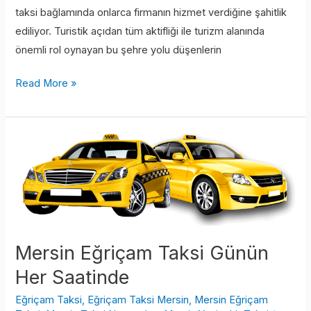
taksi bağlamında onlarca firmanın hizmet verdiğine şahitlik
ediliyor. Turistik açıdan tüm aktifliği ile turizm alanında
önemli rol oynayan bu şehre yolu düşenlerin
Read More »
Mersin
Eğriçam
Taksi
Günün
Her
Saatinde
Mersin Eğriçam Taksi Günün
Her Saatinde
Eğriçam Taksi
,
Eğriçam Taksi Mersin
,
Mersin Eğriçam