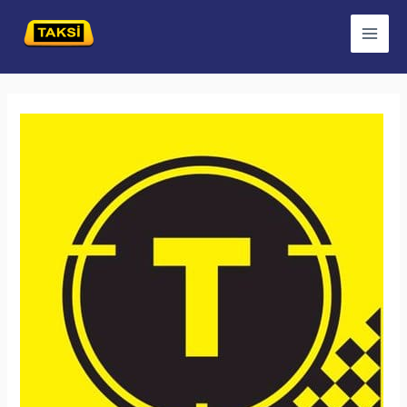
İçeriğe
Mai
atla
Men
Post
pagination
Mersin
Menteş
Taksi
ve
Ellinci
Yıl
Taksi