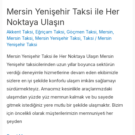
Mersin Yenişehir Taksi ile Her
Noktaya Ulaşın
Akkent Taksi
,
Eğriçam Taksi
,
Göçmen Taksi
,
Mersin
,
Mersin Taksi
,
Mersin Yenişehir Taksi
,
Taksi
/
Mersin
Yenişehir Taksi
Mersin Yenişehir Taksi ile Her Noktaya Ulaşın Mersin
Yenişehir taksicilerinden uzun yıllar boyunca sektörün
verdiği deneyimle hizmetlerine devam eden ekibimizle
sizlere en iyi şekilde konforlu ulaşım imkânı sağlamayı
sürdürmekteyiz. Amacımız kesinlikle araçlarımızdaki
ulaşımdan yüzde yüz memnun kalmak ve bu sayede
gitmek istediğiniz yere mutlu bir şekilde ulaşmaktır. Bizim
için öncelikli olarak müşterilerimizin memnuniyeti her
şeyden