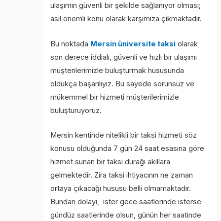
ulaşımın güvenli bir şekilde sağlanıyor olması;
asıl önemli konu olarak karşımıza çıkmaktadır.
Bu noktada
Mersin üniversite taksi
olarak
son derece iddialı, güvenli ve hızlı bir ulaşımı
müşterilerimizle buluşturmak hususunda
oldukça başarılıyız. Bu sayede sorunsuz ve
mükemmel bir hizmeti müşterilerimizle
buluşturuyoruz.
Mersin kentinde nitelikli bir taksi hizmeti söz
konusu olduğunda 7 gün 24 saat esasına göre
hizmet sunan bir taksi durağı akıllara
gelmektedir. Zira taksi ihtiyacının ne zaman
ortaya çıkacağı hususu belli olmamaktadır.
Bundan dolayı, ister gece saatlerinde isterse
gündüz saatlerinde olsun, günün her saatinde