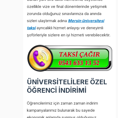
özellikle vize ve final dönemlerinde yetişmek
zorunda olduğunuz sınavlarınıza da anında
sizleri ulaştırmak adına
Mersin üniversitesi
taksi
ayrıcalıklı hizmet anlayışı ve deneyimli
şoförleriyle sizlere en iyi hizmeti verebilecektir.
ÜNİVERSİTELİLERE ÖZEL
ÖĞRENCİ İNDİRİMİ
Öğrencilerimiz için zaman zaman indirim
kampanyalarımız bulunarak bu sayede
ekonomik anlamda sunmuş olduğumuz