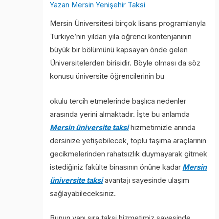
Yazan
Mersin Yenişehir Taksi
Mersin Üniversitesi birçok lisans programlarıyla
Türkiye’nin yıldan yıla öğrenci kontenjanının
büyük bir bölümünü kapsayan önde gelen
Üniversitelerden birisidir. Böyle olması da söz
konusu üniversite öğrencilerinin bu
okulu tercih etmelerinde başlıca nedenler
arasında yerini almaktadır. İşte bu anlamda
Mersin üniversite taksi
hizmetimizle anında
dersinize yetişebilecek, toplu taşıma araçlarının
gecikmelerinden rahatsızlık duymayarak gitmek
istediğiniz fakülte binasının önüne kadar
Mersin
üniversite taksi
avantajı sayesinde ulaşım
sağlayabileceksiniz.
Bunun yanı sıra taksi hizmetimiz sayesinde