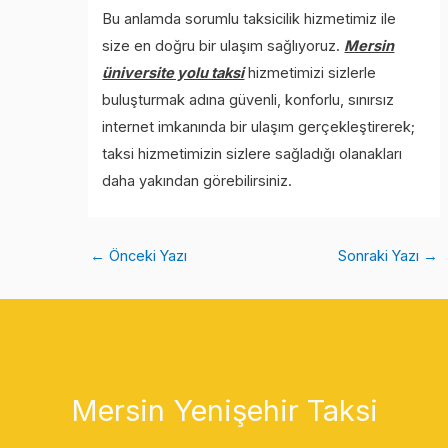
Bu anlamda sorumlu taksicilik hizmetimiz ile
size en doğru bir ulaşım sağlıyoruz.
Mersin
üniversite yolu taksi
hizmetimizi sizlerle
buluşturmak adına güvenli, konforlu, sınırsız
internet imkanında bir ulaşım gerçekleştirerek;
taksi hizmetimizin sizlere sağladığı olanakları
daha yakından görebilirsiniz.
←
Önceki Yazı
Sonraki Yazı
→
Mersin Yenişehir Taksi