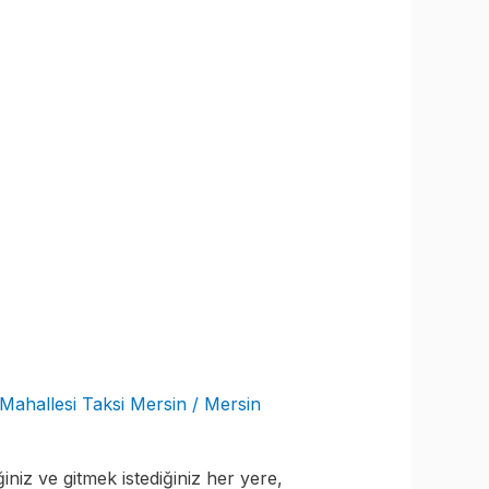
Mahallesi Taksi Mersin
/
Mersin
niz ve gitmek istediğiniz her yere,