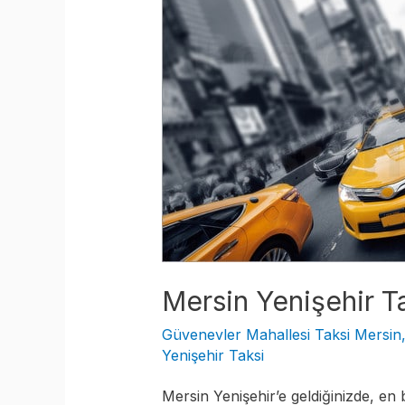
Taksi
Çağır
Mersin Yenişehir T
Güvenevler Mahallesi Taksi Mersin
Yenişehir Taksi
Mersin Yenişehir’e geldiğinizde, en 