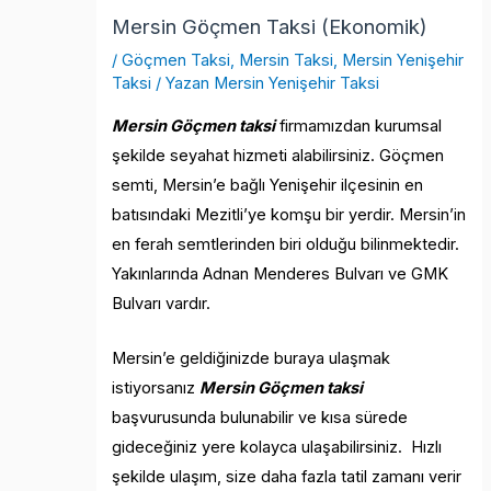
Mersin Göçmen Taksi (Ekonomik)
/
Göçmen Taksi
,
Mersin Taksi
,
Mersin Yenişehir
Taksi
/ Yazan
Mersin Yenişehir Taksi
Mersin Göçmen taksi
firmamızdan kurumsal
şekilde seyahat hizmeti alabilirsiniz. Göçmen
semti, Mersin’e bağlı Yenişehir ilçesinin en
batısındaki Mezitli’ye komşu bir yerdir. Mersin’in
en ferah semtlerinden biri olduğu bilinmektedir.
Yakınlarında Adnan Menderes Bulvarı ve GMK
Bulvarı vardır.
Mersin’e geldiğinizde buraya ulaşmak
istiyorsanız
Mersin Göçmen taksi
başvurusunda bulunabilir ve kısa sürede
gideceğiniz yere kolayca ulaşabilirsiniz. Hızlı
şekilde ulaşım, size daha fazla tatil zamanı verir