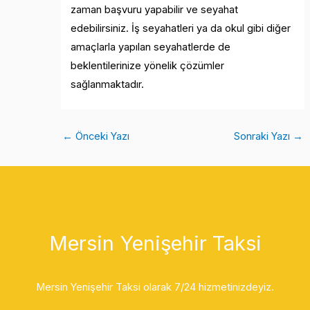
zaman başvuru yapabilir ve seyahat
edebilirsiniz. İş seyahatleri ya da okul gibi diğer
amaçlarla yapılan seyahatlerde de
beklentilerinize yönelik çözümler
sağlanmaktadır.
←
Önceki Yazı
Sonraki Yazı
→
Mersin Yenişehir Taksi
Mersin Yenişehir Taksi olarak 7/24 hizmetinizdeyiz.