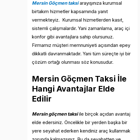
Mersin Göçmen taksi
arayışınıza kurumsal
birtakım hizmetler kapsamında yanıt
vermekteyiz. Kurumsal hizmetlerden kasıt,
sistemli çalışmalardır. Yani zamanlama, araç içi
konfor gibi avantajlara sahip olursunuz.
Firmamız müşteri memnuniyeti açısından epey
dikkatli davranmaktadır. Yani tüm süreçte iyi bir
çözüm ortağı olunması söz konusudur.
Mersin Göçmen Taksi İle
Hangi Avantajlar Elde
Edilir
Mersin göçmen taksi
ile birçok açıdan avantaj
elde edersiniz. Öncelikle bir yerden başka bir
yere seyahat ederken kendiniz araç kullanmak
zorunda kalmazsınız. Bu da seyahatten ve