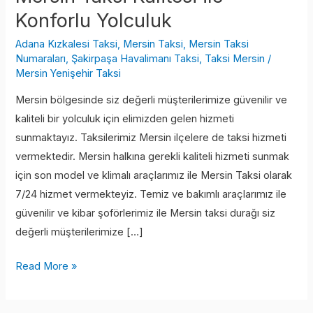
Yolculuk
Konforlu Yolculuk
Adana Kızkalesi Taksi
,
Mersin Taksi
,
Mersin Taksi
Numaraları
,
Şakirpaşa Havalimanı Taksi
,
Taksi Mersin
/
Mersin Yenişehir Taksi
Mersin bölgesinde siz değerli müşterilerimize güvenilir ve
kaliteli bir yolculuk için elimizden gelen hizmeti
sunmaktayız. Taksilerimiz Mersin ilçelere de taksi hizmeti
vermektedir. Mersin halkına gerekli kaliteli hizmeti sunmak
için son model ve klimalı araçlarımız ile Mersin Taksi olarak
7/24 hizmet vermekteyiz. Temiz ve bakımlı araçlarımız ile
güvenilir ve kibar şoförlerimiz ile Mersin taksi durağı siz
değerli müşterilerimize […]
Read More »